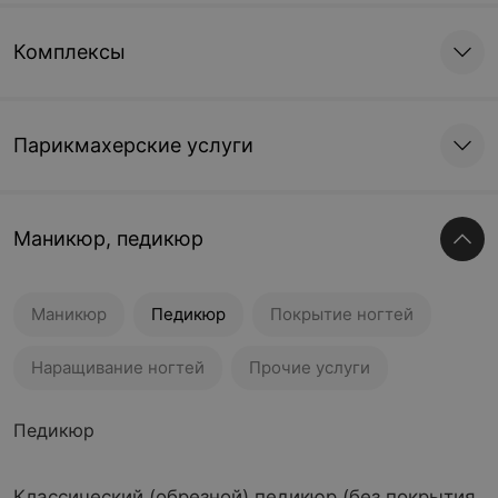
Комплексы
Парикмахерские услуги
Маникюр, педикюр
Маникюр
Педикюр
Покрытие ногтей
Наращивание ногтей
Прочие услуги
Педикюр
Классический (обрезной) педикюр (без покрытия,