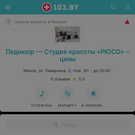
Салоны красоты в Минске
Педикюр — Студия красоты «РЮСО» –
цены
Минск, ул. Гамарника, 2, пом. 3Н
до 20:00
6 отзывов
5.0
ТЕЛЕФОНЫ
МАРШРУТ
В ИЗБРАННОЕ